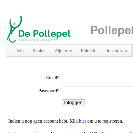
Pollepe
Info
Poules
Vrije uren
Kalender
Inschrijven