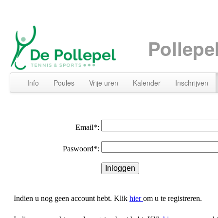
Pollepe
Info
Poules
Vrije uren
Kalender
Inschrijven