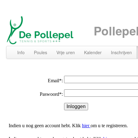
Pollepe
Info
Poules
Vrije uren
Kalender
Inschrijven