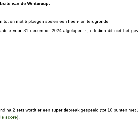
ebsite van de Wintercup.
en tot en met 6 ploegen spelen een heen- en terugronde.
tste voor 31 december 2024 afgelopen zijn. Indien dit niet het gev
and na 2 sets wordt er een super tiebreak gespeeld (tot 10 punten met 
als score
).