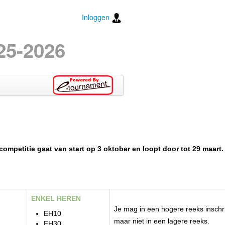
Inloggen
25-2026
ompetitie gaat van start op 3 oktober en loopt door tot 29 maart
ENKEL HEREN
Je mag in een hogere reeks inschri
EH10
maar niet in een lagere reeks.
EH30