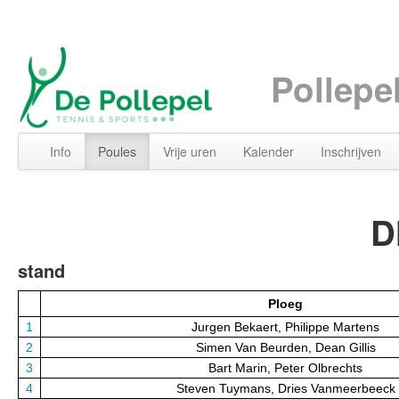
Pollepe
Info
Poules
Vrije uren
Kalender
Inschrijven
D
stand
Ploeg
1
Jurgen Bekaert, Philippe Martens
2
Simen Van Beurden, Dean Gillis
3
Bart Marin, Peter Olbrechts
4
Steven Tuymans, Dries Vanmeerbeeck