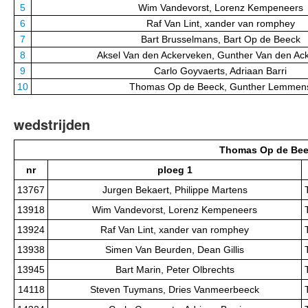
5
Wim Vandevorst, Lorenz Kempeneers
6
Raf Van Lint, xander van romphey
7
Bart Brusselmans, Bart Op de Beeck
8
Aksel Van den Ackerveken, Gunther Van den Ac
9
Carlo Goyvaerts, Adriaan Barri
10
Thomas Op de Beeck, Gunther Lemmen
wedstrijden
Thomas Op de Bee
nr
ploeg 1
13767
Jurgen Bekaert, Philippe Martens
13918
Wim Vandevorst, Lorenz Kempeneers
13924
Raf Van Lint, xander van romphey
13938
Simen Van Beurden, Dean Gillis
13945
Bart Marin, Peter Olbrechts
14118
Steven Tuymans, Dries Vanmeerbeeck