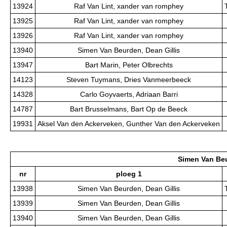
13924
Raf Van Lint, xander van romphey
13925
Raf Van Lint, xander van romphey
13926
Raf Van Lint, xander van romphey
13940
Simen Van Beurden, Dean Gillis
13947
Bart Marin, Peter Olbrechts
14123
Steven Tuymans, Dries Vanmeerbeeck
14328
Carlo Goyvaerts, Adriaan Barri
14787
Bart Brusselmans, Bart Op de Beeck
19931
Aksel Van den Ackerveken, Gunther Van den Ackerveken
Simen Van Beu
nr
ploeg 1
13938
Simen Van Beurden, Dean Gillis
13939
Simen Van Beurden, Dean Gillis
13940
Simen Van Beurden, Dean Gillis