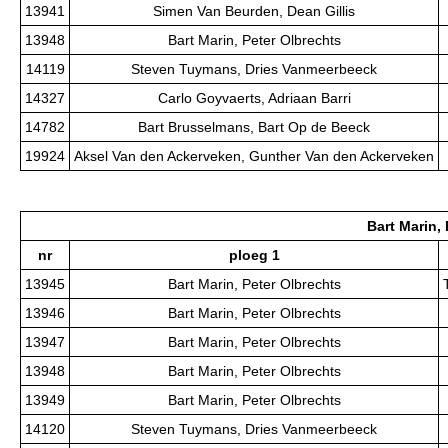
13941
Simen Van Beurden, Dean Gillis
13948
Bart Marin, Peter Olbrechts
14119
Steven Tuymans, Dries Vanmeerbeeck
14327
Carlo Goyvaerts, Adriaan Barri
14782
Bart Brusselmans, Bart Op de Beeck
19924
Aksel Van den Ackerveken, Gunther Van den Ackerveken
Bart Marin,
nr
ploeg 1
13945
Bart Marin, Peter Olbrechts
13946
Bart Marin, Peter Olbrechts
13947
Bart Marin, Peter Olbrechts
13948
Bart Marin, Peter Olbrechts
13949
Bart Marin, Peter Olbrechts
14120
Steven Tuymans, Dries Vanmeerbeeck