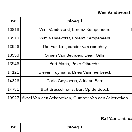
Wim Vandevorst,
nr
ploeg 1
13918
Wim Vandevorst, Lorenz Kempeneers
13919
Wim Vandevorst, Lorenz Kempeneers
13926
Raf Van Lint, xander van romphey
13939
Simen Van Beurden, Dean Gillis
13946
Bart Marin, Peter Olbrechts
14121
Steven Tuymans, Dries Vanmeerbeeck
14326
Carlo Goyvaerts, Adriaan Barri
14781
Bart Brusselmans, Bart Op de Beeck
19927
Aksel Van den Ackerveken, Gunther Van den Ackerveken
Raf Van Lint, 
nr
ploeg 1