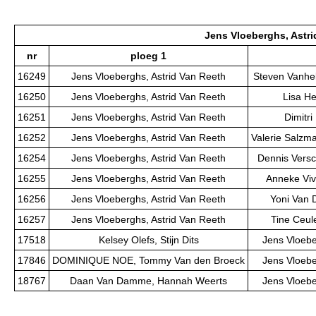
Jens Vloeberghs, Astri
nr
ploeg 1
16249
Jens Vloeberghs, Astrid Van Reeth
Steven Vanhel
16250
Jens Vloeberghs, Astrid Van Reeth
Lisa He
16251
Jens Vloeberghs, Astrid Van Reeth
Dimitri
16252
Jens Vloeberghs, Astrid Van Reeth
Valerie Salzm
16254
Jens Vloeberghs, Astrid Van Reeth
Dennis Versc
16255
Jens Vloeberghs, Astrid Van Reeth
Anneke Viv
16256
Jens Vloeberghs, Astrid Van Reeth
Yoni Van 
16257
Jens Vloeberghs, Astrid Van Reeth
Tine Ceul
17518
Kelsey Olefs, Stijn Dits
Jens Vloebe
17846
DOMINIQUE NOE, Tommy Van den Broeck
Jens Vloebe
18767
Daan Van Damme, Hannah Weerts
Jens Vloebe