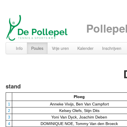
Pollepe
Info
Poules
Vrije uren
Kalender
Inschrijven
stand
Ploeg
1
Anneke Vivijs, Ben Van Campfort
2
Kelsey Olefs, Stijn Dits
3
Yoni Van Dyck, Joachim Deben
4
DOMINIQUE NOE, Tommy Van den Broeck