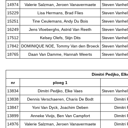
14974
Valerie Salzman, Jeroen Vanavermaete
Steven Vanhel
15229
Lisa Hermans, Brad Flies
Steven Vanhel
15251
Tine Ceulemans, Andy Du Bois
Steven Vanhel
16249
Jens Vloeberghs, Astrid Van Reeth
Steven Vanhel
17512
Kelsey Olefs, Stijn Dits
Steven Vanhel
17842
DOMINIQUE NOE, Tommy Van den Broeck
Steven Vanhel
18765
Daan Van Damme, Hannah Weerts
Steven Vanhel
Dimitri Pedjko, El
nr
ploeg 1
13834
Dimitri Pedjko, Elke Vaes
Steven Vanhel
13838
Dennis Verschaeren, Charis De Bodt
Dimitri
13847
Yoni Van Dyck, Joachim Deben
Dimitri
13899
Anneke Vivijs, Ben Van Campfort
Dimitri
14976
Valerie Salzman, Jeroen Vanavermaete
Dimitri