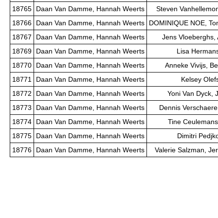
18765
Daan Van Damme, Hannah Weerts
Steven Vanhellemont
18766
Daan Van Damme, Hannah Weerts
DOMINIQUE NOE, Tom
18767
Daan Van Damme, Hannah Weerts
Jens Vloeberghs, 
18769
Daan Van Damme, Hannah Weerts
Lisa Hermans
18770
Daan Van Damme, Hannah Weerts
Anneke Vivijs, B
18771
Daan Van Damme, Hannah Weerts
Kelsey Olefs
18772
Daan Van Damme, Hannah Weerts
Yoni Van Dyck,
18773
Daan Van Damme, Hannah Weerts
Dennis Verschaere
18774
Daan Van Damme, Hannah Weerts
Tine Ceulemans
18775
Daan Van Damme, Hannah Weerts
Dimitri Pedjk
18776
Daan Van Damme, Hannah Weerts
Valerie Salzman, J