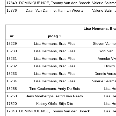
17849
DOMINIQUE NOE, Tommy Van den Broeck
Valerie Salzm
18776
Daan Van Damme, Hannah Weerts
Valerie Salzm
Lisa Hermans, Bra
nr
ploeg 1
15229
Lisa Hermans, Brad Flies
Steven Vanhel
15230
Lisa Hermans, Brad Flies
Yoni Van 
15231
Lisa Hermans, Brad Flies
Anneke Viv
15232
Lisa Hermans, Brad Flies
Dimitri
15233
Lisa Hermans, Brad Flies
Dennis Versc
15234
Lisa Hermans, Brad Flies
Valerie Salzm
15258
Tine Ceulemans, Andy Du Bois
Lisa He
16250
Jens Vloeberghs, Astrid Van Reeth
Lisa He
17520
Kelsey Olefs, Stijn Dits
Lisa He
17843
DOMINIQUE NOE, Tommy Van den Broeck
Lisa He