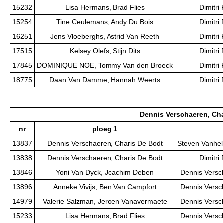
15232
Lisa Hermans, Brad Flies
Dimitri
15254
Tine Ceulemans, Andy Du Bois
Dimitri
16251
Jens Vloeberghs, Astrid Van Reeth
Dimitri
17515
Kelsey Olefs, Stijn Dits
Dimitri
17845
DOMINIQUE NOE, Tommy Van den Broeck
Dimitri
18775
Daan Van Damme, Hannah Weerts
Dimitri
Dennis Verschaeren, Ch
nr
ploeg 1
13837
Dennis Verschaeren, Charis De Bodt
Steven Vanhel
13838
Dennis Verschaeren, Charis De Bodt
Dimitri
13846
Yoni Van Dyck, Joachim Deben
Dennis Versc
13896
Anneke Vivijs, Ben Van Campfort
Dennis Versc
14979
Valerie Salzman, Jeroen Vanavermaete
Dennis Versc
15233
Lisa Hermans, Brad Flies
Dennis Versc