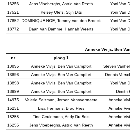
16256
Jens Vloeberghs, Astrid Van Reeth
Yoni Van 
17521
Kelsey Olefs, Stijn Dits
Yoni Van 
17852
DOMINIQUE NOE, Tommy Van den Broeck
Yoni Van 
18772
Daan Van Damme, Hannah Weerts
Yoni Van 
Anneke Vivijs, Ben Va
nr
ploeg 1
13895
Anneke Vivijs, Ben Van Campfort
Steven Vanhel
13896
Anneke Vivijs, Ben Van Campfort
Dennis Versc
13898
Anneke Vivijs, Ben Van Campfort
Yoni Van 
13899
Anneke Vivijs, Ben Van Campfort
Dimitri
14975
Valerie Salzman, Jeroen Vanavermaete
Anneke Vivi
15231
Lisa Hermans, Brad Flies
Anneke Vivi
15255
Tine Ceulemans, Andy Du Bois
Anneke Vivi
16255
Jens Vloeberghs, Astrid Van Reeth
Anneke Vivi