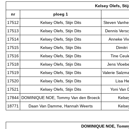
Kelsey Olefs, Stij
nr
ploeg 1
17512
Kelsey Olefs, Stijn Dits
Steven Vanhel
17513
Kelsey Olefs, Stijn Dits
Dennis Versc
17514
Kelsey Olefs, Stijn Dits
Anneke Viv
17515
Kelsey Olefs, Stijn Dits
Dimitri
17516
Kelsey Olefs, Stijn Dits
Tine Ceul
17518
Kelsey Olefs, Stijn Dits
Jens Vloebe
17519
Kelsey Olefs, Stijn Dits
Valerie Salzm
17520
Kelsey Olefs, Stijn Dits
Lisa He
17521
Kelsey Olefs, Stijn Dits
Yoni Van 
17844
DOMINIQUE NOE, Tommy Van den Broeck
Kelsey
18771
Daan Van Damme, Hannah Weerts
Kelsey
DOMINIQUE NOE, Tommy