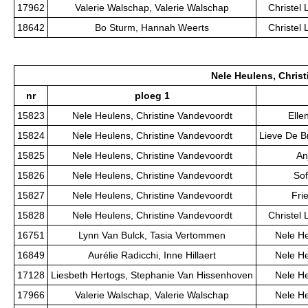
17962
Valerie Walschap, Valerie Walschap
Christel
18642
Bo Sturm, Hannah Weerts
Christel
Nele Heulens, Chris
nr
ploeg 1
15823
Nele Heulens, Christine Vandevoordt
Elle
15824
Nele Heulens, Christine Vandevoordt
Lieve De B
15825
Nele Heulens, Christine Vandevoordt
An
15826
Nele Heulens, Christine Vandevoordt
Sof
15827
Nele Heulens, Christine Vandevoordt
Fri
15828
Nele Heulens, Christine Vandevoordt
Christel
16751
Lynn Van Bulck, Tasia Vertommen
Nele He
16849
Aurélie Radicchi, Inne Hillaert
Nele He
17128
Liesbeth Hertogs, Stephanie Van Hissenhoven
Nele He
17966
Valerie Walschap, Valerie Walschap
Nele He