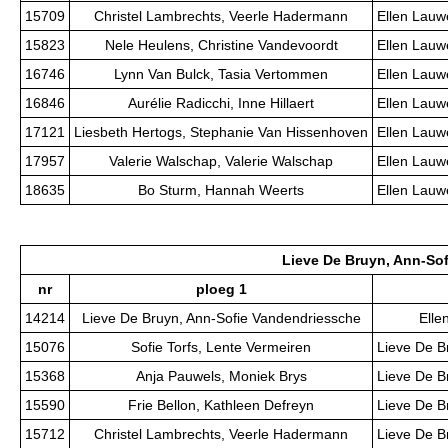
15709
Christel Lambrechts, Veerle Hadermann
Ellen Lauw
15823
Nele Heulens, Christine Vandevoordt
Ellen Lauw
16746
Lynn Van Bulck, Tasia Vertommen
Ellen Lauw
16846
Aurélie Radicchi, Inne Hillaert
Ellen Lauw
17121
Liesbeth Hertogs, Stephanie Van Hissenhoven
Ellen Lauw
17957
Valerie Walschap, Valerie Walschap
Ellen Lauw
18635
Bo Sturm, Hannah Weerts
Ellen Lauw
Lieve De Bruyn, Ann-So
nr
ploeg 1
14214
Lieve De Bruyn, Ann-Sofie Vandendriessche
Elle
15076
Sofie Torfs, Lente Vermeiren
Lieve De B
15368
Anja Pauwels, Moniek Brys
Lieve De B
15590
Frie Bellon, Kathleen Defreyn
Lieve De B
15712
Christel Lambrechts, Veerle Hadermann
Lieve De B