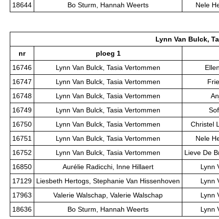
18644
Bo Sturm, Hannah Weerts
Nele He
Lynn Van Bulck, T
nr
ploeg 1
16746
Lynn Van Bulck, Tasia Vertommen
Elle
16747
Lynn Van Bulck, Tasia Vertommen
Fri
16748
Lynn Van Bulck, Tasia Vertommen
An
16749
Lynn Van Bulck, Tasia Vertommen
Sof
16750
Lynn Van Bulck, Tasia Vertommen
Christel
16751
Lynn Van Bulck, Tasia Vertommen
Nele He
16752
Lynn Van Bulck, Tasia Vertommen
Lieve De B
16850
Aurélie Radicchi, Inne Hillaert
Lynn 
17129
Liesbeth Hertogs, Stephanie Van Hissenhoven
Lynn 
17963
Valerie Walschap, Valerie Walschap
Lynn 
18636
Bo Sturm, Hannah Weerts
Lynn 