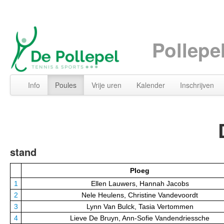
Pollepe
Info
Poules
Vrije uren
Kalender
Inschrijven
stand
Ploeg
1
Ellen Lauwers, Hannah Jacobs
2
Nele Heulens, Christine Vandevoordt
3
Lynn Van Bulck, Tasia Vertommen
4
Lieve De Bruyn, Ann-Sofie Vandendriessche