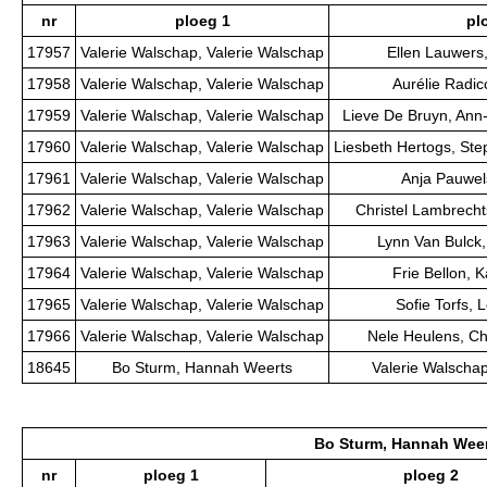
nr
ploeg 1
pl
17957
Valerie Walschap, Valerie Walschap
Ellen Lauwers
17958
Valerie Walschap, Valerie Walschap
Aurélie Radicc
17959
Valerie Walschap, Valerie Walschap
Lieve De Bruyn, Ann
17960
Valerie Walschap, Valerie Walschap
Liesbeth Hertogs, St
17961
Valerie Walschap, Valerie Walschap
Anja Pauwel
17962
Valerie Walschap, Valerie Walschap
Christel Lambrech
17963
Valerie Walschap, Valerie Walschap
Lynn Van Bulck
17964
Valerie Walschap, Valerie Walschap
Frie Bellon, 
17965
Valerie Walschap, Valerie Walschap
Sofie Torfs, 
17966
Valerie Walschap, Valerie Walschap
Nele Heulens, Ch
18645
Bo Sturm, Hannah Weerts
Valerie Walschap
Bo Sturm, Hannah Wee
nr
ploeg 1
ploeg 2