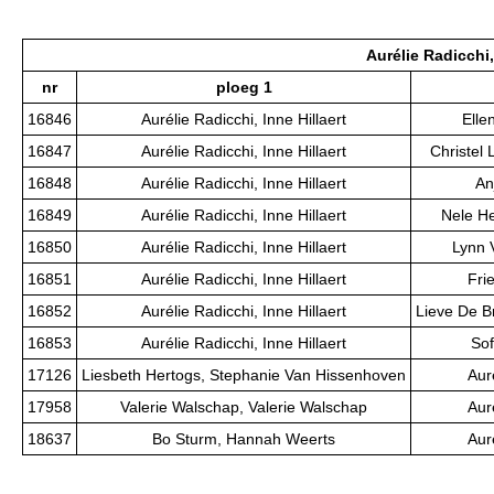
Aurélie Radicchi,
nr
ploeg 1
16846
Aurélie Radicchi, Inne Hillaert
Elle
16847
Aurélie Radicchi, Inne Hillaert
Christel
16848
Aurélie Radicchi, Inne Hillaert
An
16849
Aurélie Radicchi, Inne Hillaert
Nele He
16850
Aurélie Radicchi, Inne Hillaert
Lynn 
16851
Aurélie Radicchi, Inne Hillaert
Fri
16852
Aurélie Radicchi, Inne Hillaert
Lieve De B
16853
Aurélie Radicchi, Inne Hillaert
Sof
17126
Liesbeth Hertogs, Stephanie Van Hissenhoven
Auré
17958
Valerie Walschap, Valerie Walschap
Auré
18637
Bo Sturm, Hannah Weerts
Auré