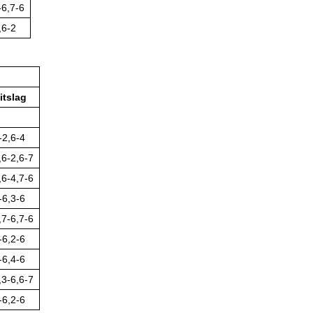
-6,7-6
,6-2
itslag
-2,6-4
,6-2,6-7
,6-4,7-6
-6,3-6
,7-6,7-6
-6,2-6
-6,4-6
,3-6,6-7
-6,2-6