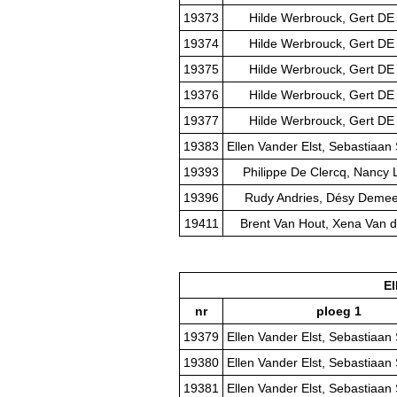
19373
Hilde Werbrouck, Gert D
19374
Hilde Werbrouck, Gert D
19375
Hilde Werbrouck, Gert D
19376
Hilde Werbrouck, Gert D
19377
Hilde Werbrouck, Gert D
19383
Ellen Vander Elst, Sebastiaan 
19393
Philippe De Clercq, Nancy 
19396
Rudy Andries, Désy Deme
19411
Brent Van Hout, Xena Van d
El
nr
ploeg 1
19379
Ellen Vander Elst, Sebastiaan 
19380
Ellen Vander Elst, Sebastiaan 
19381
Ellen Vander Elst, Sebastiaan 