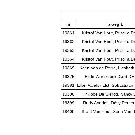
nr
ploeg 1
19361
Kristof Van Hout, Priscilla
19362
Kristof Van Hout, Priscilla
19363
Kristof Van Hout, Priscilla
19364
Kristof Van Hout, Priscilla
19369
Koen Van de Perre, Liesbeth
19375
Hilde Werbrouck, Gert D
19381
Ellen Vander Elst, Sebastiaan 
19390
Philippe De Clercq, Nancy 
19399
Rudy Andries, Désy Deme
19408
Brent Van Hout, Xena Van d