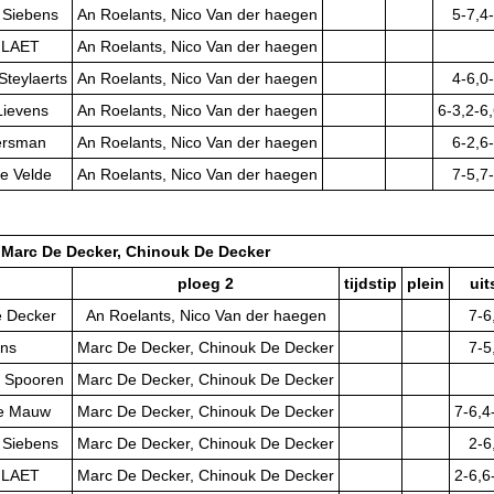
 Siebens
An Roelants, Nico Van der haegen
5-7,4
E LAET
An Roelants, Nico Van der haegen
Steylaerts
An Roelants, Nico Van der haegen
4-6,0
Lievens
An Roelants, Nico Van der haegen
6-3,2-6
ersman
An Roelants, Nico Van der haegen
6-2,6
e Velde
An Roelants, Nico Van der haegen
7-5,7
Marc De Decker, Chinouk De Decker
ploeg 2
tijdstip
plein
uit
e Decker
An Roelants, Nico Van der haegen
7-6
ons
Marc De Decker, Chinouk De Decker
7-5
e Spooren
Marc De Decker, Chinouk De Decker
 De Mauw
Marc De Decker, Chinouk De Decker
7-6,4
 Siebens
Marc De Decker, Chinouk De Decker
2-6
E LAET
Marc De Decker, Chinouk De Decker
2-6,6