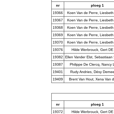
nr
ploeg 1
19366
Koen Van de Perre, Liesbeth
19367
Koen Van de Perre, Liesbeth
19368
Koen Van de Perre, Liesbeth
19369
Koen Van de Perre, Liesbeth
19370
Koen Van de Perre, Liesbeth
19376
Hilde Werbrouck, Gert D
19382
Ellen Vander Elst, Sebastiaan 
19387
Philippe De Clercq, Nancy 
19401
Rudy Andries, Désy Deme
19409
Brent Van Hout, Xena Van d
nr
ploeg 1
19372
Hilde Werbrouck, Gert D