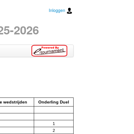
Inloggen
25-2026
e wedstrijden
Onderling Duel
1
2