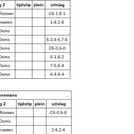
g 2
tijdstip
plein
uitslag
 Roosen
C6-1,6-1
traeten
1-6,1-6
 Doms
 Doms
6-3,4-6,7-6
 Doms
C6-0,6-0
 Doms
6-1,6-2
 Doms
7-5,6-4
 Doms
6-4,6-4
onnemans
g 2
tijdstip
plein
uitslag
 Roosen
C6-0,6-0
 Doms
traeten
2-6,2-6