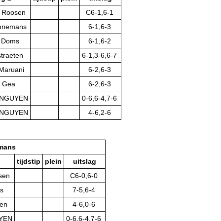
n Roosen
C6-1,6-1
onnemans
6-1,6-3
k Doms
6-1,6-2
straeten
6-1,3-6,6-7
 Maruani
6-2,6-3
a Gea
6-2,6-3
y NGUYEN
0-6,6-4,7-6
y NGUYEN
4-6,2-6
emans
tijdstip
plein
uitslag
sen
C6-0,6-0
s
7-5,6-4
ten
4-6,0-6
UYEN
0-6,6-4,7-6