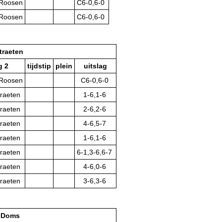
 Roosen
C6-0,6-0
 Roosen
C6-0,6-0
straeten
g 2
tijdstip
plein
uitslag
 Roosen
C6-0,6-0
traeten
1-6,1-6
traeten
2-6,2-6
traeten
4-6,5-7
traeten
1-6,1-6
traeten
6-1,3-6,6-7
traeten
4-6,0-6
traeten
3-6,3-6
 Doms