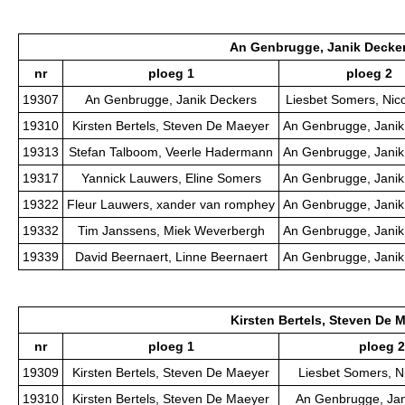
An Genbrugge, Janik Decke
nr
ploeg 1
ploeg 2
19307
An Genbrugge, Janik Deckers
Liesbet Somers, Nic
19310
Kirsten Bertels, Steven De Maeyer
An Genbrugge, Janik
19313
Stefan Talboom, Veerle Hadermann
An Genbrugge, Janik
19317
Yannick Lauwers, Eline Somers
An Genbrugge, Janik
19322
Fleur Lauwers, xander van romphey
An Genbrugge, Janik
19332
Tim Janssens, Miek Weverbergh
An Genbrugge, Janik
19339
David Beernaert, Linne Beernaert
An Genbrugge, Janik
Kirsten Bertels, Steven De 
nr
ploeg 1
ploeg 2
19309
Kirsten Bertels, Steven De Maeyer
Liesbet Somers, N
19310
Kirsten Bertels, Steven De Maeyer
An Genbrugge, Jan