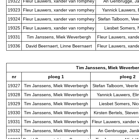
19322
Fleur Lauwers, xander van romphey
An Genbrugge, Ja
19323
Fleur Lauwers, xander van romphey
Yannick Lauwers, 
19324
Fleur Lauwers, xander van romphey
Stefan Talboom, Ve
19325
Fleur Lauwers, xander van romphey
Liesbet Somers, 
19331
Tim Janssens, Miek Weverbergh
Fleur Lauwers, xand
19336
David Beernaert, Linne Beernaert
Fleur Lauwers, xand
Tim Janssens, Miek Weverbe
nr
ploeg 1
ploeg 2
19327
Tim Janssens, Miek Weverbergh
Stefan Talboom, Veerl
19328
Tim Janssens, Miek Weverbergh
Yannick Lauwers, El
19329
Tim Janssens, Miek Weverbergh
Liesbet Somers, Ni
19330
Tim Janssens, Miek Weverbergh
Kirsten Bertels, Steve
19331
Tim Janssens, Miek Weverbergh
Fleur Lauwers, xander
19332
Tim Janssens, Miek Weverbergh
An Genbrugge, Jani