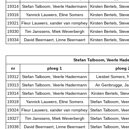
19314
Stefan Talboom, Veerle Hadermann
Kirsten Bertels, Ste
19316
Yannick Lauwers, Eline Somers
Kirsten Bertels, Ste
19321
Fleur Lauwers, xander van romphey
Kirsten Bertels, Ste
19330
Tim Janssens, Miek Weverbergh
Kirsten Bertels, Ste
19334
David Beernaert, Linne Beernaert
Kirsten Bertels, Ste
Stefan Talboom, Veerle Ha
nr
ploeg 1
ploeg 
19312
Stefan Talboom, Veerle Hadermann
Liesbet Somers, 
19313
Stefan Talboom, Veerle Hadermann
An Genbrugge, Ja
19314
Stefan Talboom, Veerle Hadermann
Kirsten Bertels, St
19318
Yannick Lauwers, Eline Somers
Stefan Talboom, Vee
19324
Fleur Lauwers, xander van romphey
Stefan Talboom, Vee
19327
Tim Janssens, Miek Weverbergh
Stefan Talboom, Vee
19338
David Beernaert, Linne Beernaert
Stefan Talboom, Vee