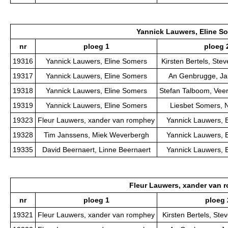
Yannick Lauwers, Eline S
nr
ploeg 1
ploeg 
19316
Yannick Lauwers, Eline Somers
Kirsten Bertels, St
19317
Yannick Lauwers, Eline Somers
An Genbrugge, Ja
19318
Yannick Lauwers, Eline Somers
Stefan Talboom, Vee
19319
Yannick Lauwers, Eline Somers
Liesbet Somers, 
19323
Fleur Lauwers, xander van romphey
Yannick Lauwers, 
19328
Tim Janssens, Miek Weverbergh
Yannick Lauwers, 
19335
David Beernaert, Linne Beernaert
Yannick Lauwers, 
Fleur Lauwers, xander van 
nr
ploeg 1
ploeg 
19321
Fleur Lauwers, xander van romphey
Kirsten Bertels, St