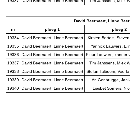
19337
David Beernaert, Linne Beernaert
Tim Janssens, Miek 
David Beernaert, Linne Beer
nr
ploeg 1
ploeg 2
19334
David Beernaert, Linne Beernaert
Kirsten Bertels, Steve
19335
David Beernaert, Linne Beernaert
Yannick Lauwers, El
19336
David Beernaert, Linne Beernaert
Fleur Lauwers, xander
19337
David Beernaert, Linne Beernaert
Tim Janssens, Miek 
19338
David Beernaert, Linne Beernaert
Stefan Talboom, Veerl
19339
David Beernaert, Linne Beernaert
An Genbrugge, Jani
19340
David Beernaert, Linne Beernaert
Liesbet Somers, Ni