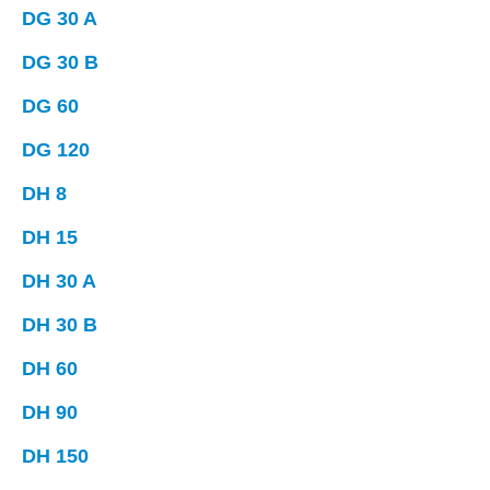
DG 30 A
DG 30 B
DG 60
DG 120
DH 8
DH 15
DH 30 A
DH 30 B
DH 60
DH 90
DH 150