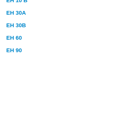
EH 10 B
EH 30A
EH 30B
EH 60
EH 90