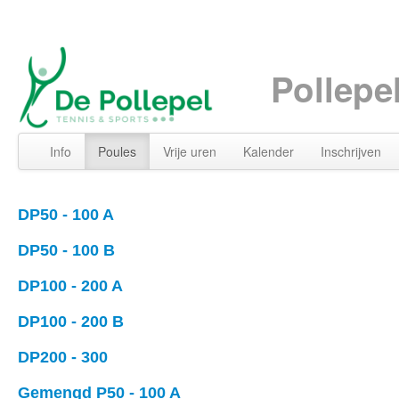
Pollepe
Info
Poules
Vrije uren
Kalender
Inschrijven
DP50 - 100 A
DP50 - 100 B
DP100 - 200 A
DP100 - 200 B
DP200 - 300
Gemengd P50 - 100 A