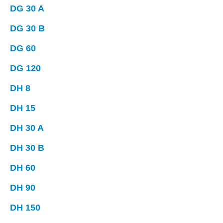
DG 30 A
DG 30 B
DG 60
DG 120
DH 8
DH 15
DH 30 A
DH 30 B
DH 60
DH 90
DH 150