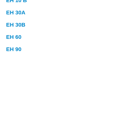
EH 10 B
EH 30A
EH 30B
EH 60
EH 90