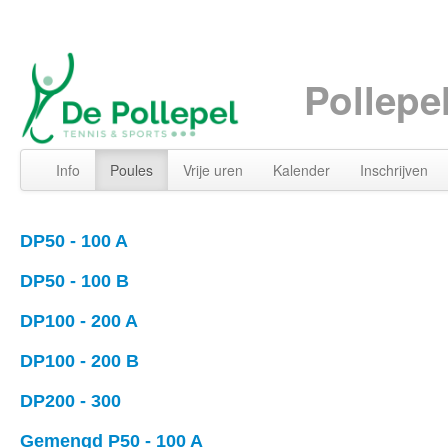
Pollepe
Info
Poules
Vrije uren
Kalender
Inschrijven
DP50 - 100 A
DP50 - 100 B
DP100 - 200 A
DP100 - 200 B
DP200 - 300
Gemengd P50 - 100 A