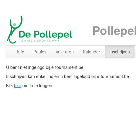
Pollepe
Info
Poules
Vrije uren
Kalender
Inschrijven
U bent niet ingelogd bij e-tournament.be
Inschrijven kan enkel indien u bent ingelogd bij e-tournament.be
Klik
hier
om in te loggen.