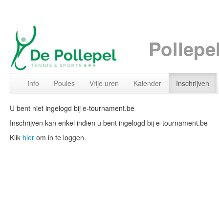
Pollepe
Info
Poules
Vrije uren
Kalender
Inschrijven
U bent niet ingelogd bij e-tournament.be
Inschrijven kan enkel indien u bent ingelogd bij e-tournament.be
Klik
hier
om in te loggen.