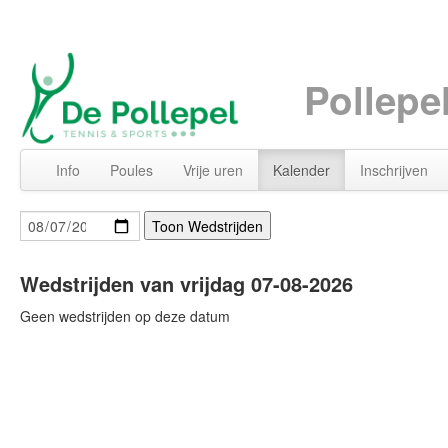
Pollepe
Info
Poules
Vrije uren
Kalender
Inschrijven
Wedstrijden van vrijdag 07-08-2026
Geen wedstrijden op deze datum